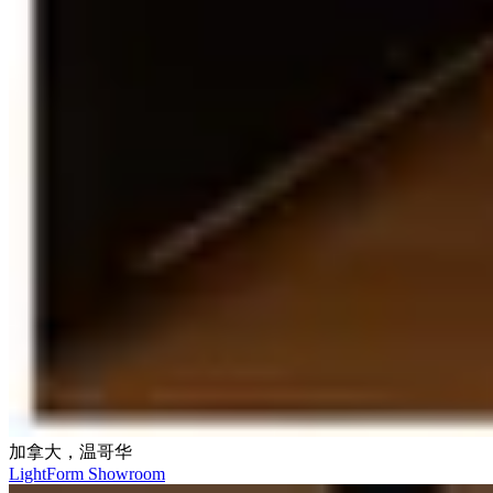
加拿大，温哥华
LightForm Showroom