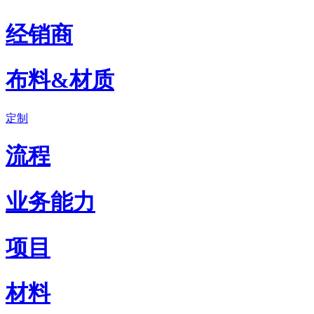
经销商
布料&材质
定制
流程
业务能力
项目
材料